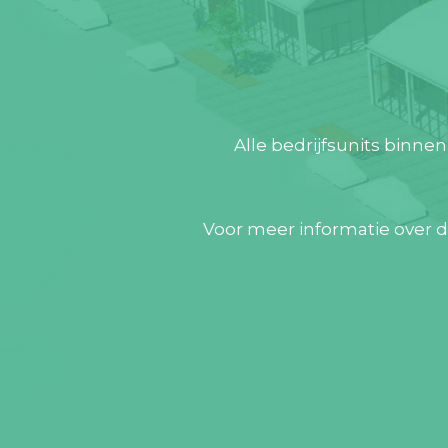
Alle bedrijfsunits binn
Voor meer informatie over d